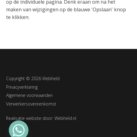
op de individuele pagina. Denk eraan om na het
maken van wijzigingen op de blauwe 'Opslaan' knop
te klikken.
Copyright © 2026 Webheld
Privacyverklaring
Algemene voorwaarden
Verwerkersovereenkomst
Realisatie website door:
Webheld.nl