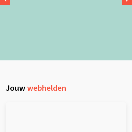
Jouw
webhelden