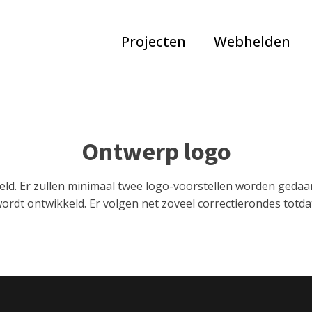
Projecten
Webhelden
Ontwerp logo
ld. Er zullen minimaal twee logo-voorstellen worden gedaa
dt ontwikkeld. Er volgen net zoveel correctierondes totdat