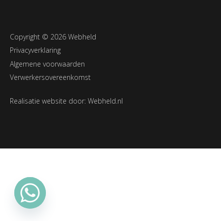
Copyright © 2026 Webheld
Privacyverklaring
Algemene voorwaarden
Verwerkersovereenkomst
Realisatie website door:
Webheld.nl